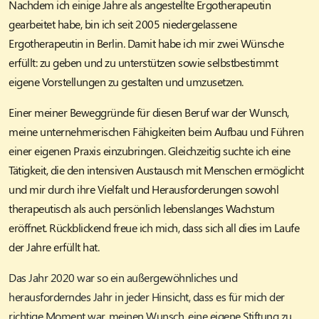
Nachdem ich einige Jahre als angestellte Ergotherapeutin
gearbeitet habe, bin ich seit 2005 niedergelassene
Ergotherapeutin in Berlin. Damit habe ich mir zwei Wünsche
erfüllt: zu geben und zu unterstützen sowie selbstbestimmt
eigene Vorstellungen zu gestalten und umzusetzen.
Einer meiner Beweggründe für diesen Beruf war der Wunsch,
meine unternehmerischen Fähigkeiten beim Aufbau und Führen
einer eigenen Praxis einzubringen. Gleichzeitig suchte ich eine
Tätigkeit, die den intensiven Austausch mit Menschen ermöglicht
und mir durch ihre Vielfalt und Herausforderungen sowohl
therapeutisch als auch persönlich lebenslanges Wachstum
eröffnet. Rückblickend freue ich mich, dass sich all dies im Laufe
der Jahre erfüllt hat.
Das Jahr 2020 war so ein außergewöhnliches und
herausforderndes Jahr in jeder Hinsicht, dass es für mich der
richtige Moment war, meinen Wunsch, eine eigene Stiftung zu