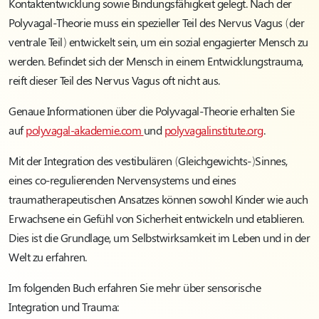
Kontaktentwicklung sowie Bindungsfähigkeit gelegt. Nach der
Polyvagal-Theorie muss ein spezieller Teil des Nervus Vagus (der
ventrale Teil) entwickelt sein, um ein sozial engagierter Mensch zu
werden. Befindet sich der Mensch in einem Entwicklungstrauma,
reift dieser Teil des Nervus Vagus oft nicht aus.
Genaue Informationen über die Polyvagal-Theorie erhalten Sie
auf
polyvagal-akademie.com
und
polyvagalinstitute.org
.
Mit der Integration des vestibulären (Gleichgewichts-)Sinnes,
eines co-regulierenden Nervensystems und eines
traumatherapeutischen Ansatzes können sowohl Kinder wie auch
Erwachsene ein Gefühl von Sicherheit entwickeln und etablieren.
Dies ist die Grundlage, um Selbstwirksamkeit im Leben und in der
Welt zu erfahren.
Im folgenden Buch erfahren Sie mehr über sensorische
Integration und Trauma: