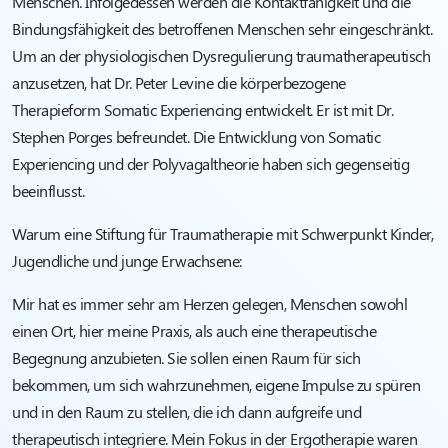
Menschen. Infolgedessen werden die Kontaktfähigkeit und die
Bindungsfähigkeit des betroffenen Menschen sehr eingeschränkt.
Um an der physiologischen Dysregulierung traumatherapeutisch
anzusetzen, hat Dr. Peter Levine die körperbezogene
Therapieform Somatic Experiencing entwickelt. Er ist mit Dr.
Stephen Porges befreundet. Die Entwicklung von Somatic
Experiencing und der Polyvagaltheorie haben sich gegenseitig
beeinflusst.
Warum eine Stiftung für Traumatherapie mit Schwerpunkt Kinder,
Jugendliche und junge Erwachsene:
Mir hat es immer sehr am Herzen gelegen, Menschen sowohl
einen Ort, hier meine Praxis, als auch eine therapeutische
Begegnung anzubieten. Sie sollen einen Raum für sich
bekommen, um sich wahrzunehmen, eigene Impulse zu spüren
und in den Raum zu stellen, die ich dann aufgreife und
therapeutisch integriere. Mein Fokus in der Ergotherapie waren