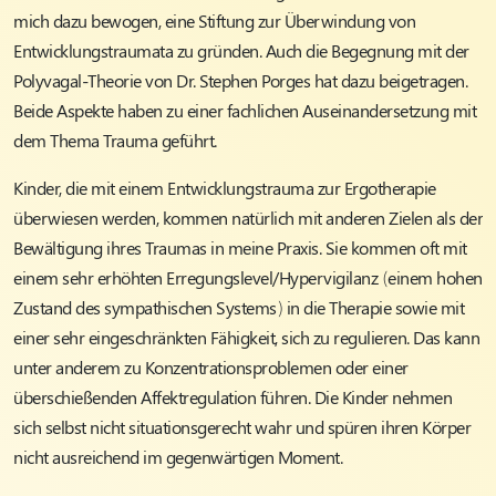
mich dazu bewogen, eine Stiftung zur Überwindung von
Entwicklungstraumata zu gründen. Auch die Begegnung mit der
Polyvagal-Theorie von Dr. Stephen Porges hat dazu beigetragen.
Beide Aspekte haben zu einer fachlichen Auseinandersetzung mit
dem Thema Trauma geführt.
Kinder, die mit einem Entwicklungstrauma zur Ergotherapie
überwiesen werden, kommen natürlich mit anderen Zielen als der
Bewältigung ihres Traumas in meine Praxis. Sie kommen oft mit
einem sehr erhöhten Erregungslevel/Hypervigilanz (einem hohen
Zustand des sympathischen Systems) in die Therapie sowie mit
einer sehr eingeschränkten Fähigkeit, sich zu regulieren. Das kann
unter anderem zu Konzentrationsproblemen oder einer
überschießenden Affektregulation führen. Die Kinder nehmen
sich selbst nicht situationsgerecht wahr und spüren ihren Körper
nicht ausreichend im gegenwärtigen Moment.