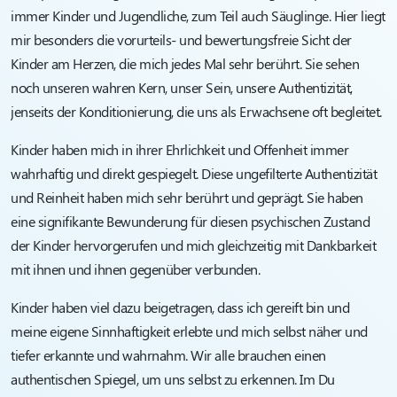
immer Kinder und Jugendliche, zum Teil auch Säuglinge. Hier liegt
mir besonders die vorurteils- und bewertungsfreie Sicht der
Kinder am Herzen, die mich jedes Mal sehr berührt. Sie sehen
noch unseren wahren Kern, unser Sein, unsere Authentizität,
jenseits der Konditionierung, die uns als Erwachsene oft begleitet.
Kinder haben mich in ihrer Ehrlichkeit und Offenheit immer
wahrhaftig und direkt gespiegelt. Diese ungefilterte Authentizität
und Reinheit haben mich sehr berührt und geprägt. Sie haben
eine signifikante Bewunderung für diesen psychischen Zustand
der Kinder hervorgerufen und mich gleichzeitig mit Dankbarkeit
mit ihnen und ihnen gegenüber verbunden.
Kinder haben viel dazu beigetragen, dass ich gereift bin und
meine eigene Sinnhaftigkeit erlebte und mich selbst näher und
tiefer erkannte und wahrnahm. Wir alle brauchen einen
authentischen Spiegel, um uns selbst zu erkennen. Im Du