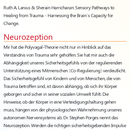
Ruth A. Lanius & Sherain Harricharan
: Sensory Pathways to
Healing from Trauma – Harnessing the Brain’s Capacity for
Change.
Neurozeption
Mir hat die Polyvagal-Theorie nicht nur in Hinblick auf das
Verständnis von Trauma sehr geholfen. Sie hat mir auch die
Abhängigkeit unseres Sicherheitsgefühls von der regulierenden
Unterstützung eines Mitmenschen (Co-Regulierung) verdeutlicht.
Das Sicherheitsgefühl von Kindern und von Menschen, die von
Trauma betroffen sind, ist davon abhängig, ob sich ihr Körper
geborgen und sicher in seiner sozialen Umwelt fühlt. Die
Hinweise, ob der Körper in eine Verteidigungshaltung gehen
muss, hängen von der physiologischen Wahrnehmung unseres
autonomen Nervensystems ab. Dr. Stephen Porges nennt das
Neurozeption. Werden die richtigen sicherheitsgebenden Impulse