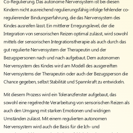
Co-Regulierung. Das autonome Nervensystem ist bei diesen
Kindern nicht ausreichend regulierungsfähig infolge fehlender co-
regulierender Bindungserfahrung, die das Nervensystem des
Kindes ausreifen lässt. Ein mittlerer Erregungslevel, der die
Integration von sensorischen Reizen optimal zulässt, wird sowohl
mittels der sensorischen Integrationstherapie als auch durch das
gut regulierte Nervensystem der Therapeutin und der
Bezugspersonen nach und nach aufgebaut. Dem autonomen
Nervensystem des Kindes wird am Modell des ausgereiften
Nervensystems der Therapeutin oder auch der Bezugsperson die
Chance gegeben, selbst Stabilität und Spannkraft zu entwickeln.
Mit diesem Prozess wird ein Toleranzfenster aufgebaut, das
sowohl eine regelrechte Verarbeitung von sensorischen Reizen als
auch den Umgang mit starken Emotionen und widrigen
Umständen zulässt. Mit einem regulierten autonomen
Nervensystem wird auch die Basis für die Ich- und