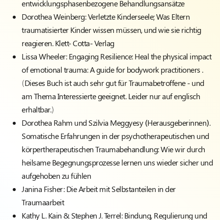
entwicklungsphasenbezogene Behandlungsansätze
Dorothea Weinberg:
Verletzte Kinderseele; Was Eltern
traumatisierter Kinder wissen müssen, und wie sie richtig
reagieren. Klett- Cotta- Verlag
Lissa Wheeler
: Engaging Resilience: Heal the physical impact
of emotional trauma: A guide for bodywork practitioners .
(Dieses Buch ist auch sehr gut für Traumabetroffene - und
am Thema Interessierte geeignet. Leider nur auf englisch
erhaltbar.)
Dorothea Rahm und Szilvia Meggyesy (Herausgeberinnen).
Somatische Erfahrungen in der psychotherapeutischen und
körpertherapeutischen Traumabehandlung: Wie wir durch
heilsame Begegnungsprozesse lernen uns wieder sicher und
aufgehoben zu fühlen
Janina Fisher:
Die Arbeit mit Selbstanteilen in der
Traumaarbeit
Kathy L. Kain & Stephen J. Terrel:
Bindung, Regulierung und