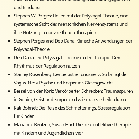
und Bindung
Stephen W. Porges:
Heilen mit der Polyvagal-Theorie, eine
systemische Sicht des menschlichen Nervensystems und
ihre Nutzung in ganzheitlichen Therapien
Stephen Porges and Deb Dana
. Klinische Anwendungen der
Polyvagal-Theorie
Deb Dana
: Die Polyvagal-Theorie in der Therapie: Den
Rhythmus der Regulation nutzen
Stanley Rosenberg
. Der Selbstheilungsnerv: So bringt der
Vagus-Nerv Psyche und Körper ins Gleichgewicht
Bessel von der Kork
: Verkörperter Schrecken: Traumaspuren
in Gehirn, Geist und Körper und wie man sie heilen kann
Kati Bohnet:
Die Reise des
Schmetterlings
, Stressregulation
für Kinder
Marianne Bentzen, Susan Hart,
Die neuroaffektive Therapie
mit Kindern und Jugendlichen, vier