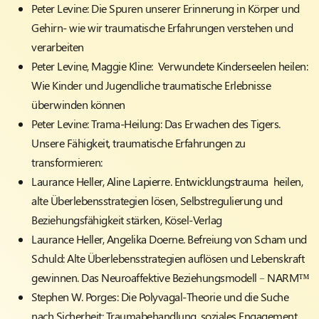
Peter Levine:
Die Spuren unserer Erinnerung in Körper und
Gehirn- wie wir traumatische Erfahrungen verstehen und
verarbeiten
Peter Levine, Maggie Kline
: Verwundete Kinderseelen heilen:
Wie Kinder und Jugendliche traumatische Erlebnisse
überwinden können
Peter Levine
: Trama-Heilung: Das Erwachen des Tigers.
Unsere Fähigkeit, traumatische Erfahrungen zu
transformieren:
Laurance Heller, Aline Lapierre
. Entwicklungstrauma heilen,
alte Überlebensstrategien lösen, Selbstregulierung und
Beziehungsfähigkeit stärken, Kösel-Verlag
Laurance Heller, Angelika Doerne.
Befreiung von Scham und
Schuld: Alte Überlebensstrategien auflösen und Lebenskraft
gewinnen. Das Neuroaffektive Beziehungsmodell – NARM™
Stephen W. Porges
: Die Polyvagal-Theorie und die Suche
nach Sicherheit: Traumabehandlung, soziales Engagement