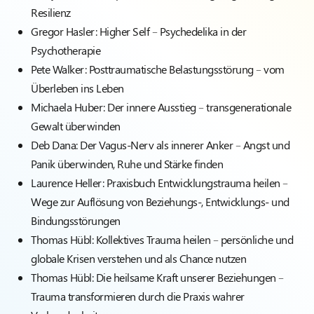
Resilienz
Gregor Hasler:
Higher Self – Psychedelika in der
Psychotherapie
Pete Walker:
Posttraumatische Belastungsstörung – vom
Überleben ins Leben
Michaela Huber:
Der innere Ausstieg – transgenerationale
Gewalt überwinden
Deb Dana:
Der Vagus-Nerv als innerer Anker – Angst und
Panik überwinden, Ruhe und Stärke finden
Laurence Heller:
Praxisbuch Entwicklungstrauma heilen –
Wege zur Auflösung von Beziehungs-, Entwicklungs- und
Bindungsstörungen
Thomas Hübl:
Kollektives Trauma heilen – persönliche und
globale Krisen verstehen und als Chance nutzen
Thomas Hübl:
Die heilsame Kraft unserer Beziehungen –
Trauma transformieren durch die Praxis wahrer