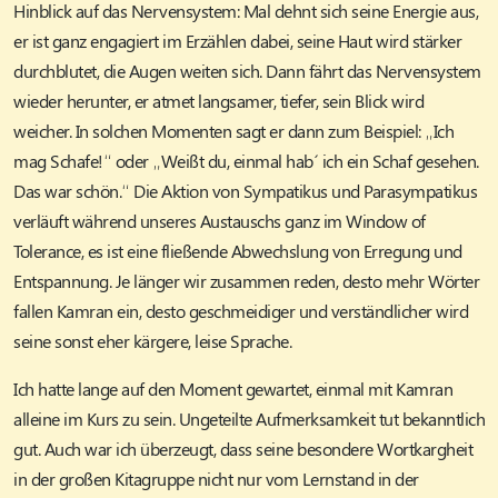
Hinblick auf das Nervensystem: Mal dehnt sich seine Energie aus,
er ist ganz engagiert im Erzählen dabei, seine Haut wird stärker
durchblutet, die Augen weiten sich. Dann fährt das Nervensystem
wieder herunter, er atmet langsamer, tiefer, sein Blick wird
weicher. In solchen Momenten sagt er dann zum Beispiel: „Ich
mag Schafe!“ oder „Weißt du, einmal hab´ ich ein Schaf gesehen.
Das war schön.“ Die Aktion von Sympatikus und Parasympatikus
verläuft während unseres Austauschs ganz im Window of
Tolerance, es ist eine fließende Abwechslung von Erregung und
Entspannung. Je länger wir zusammen reden, desto mehr Wörter
fallen Kamran ein, desto geschmeidiger und verständlicher wird
seine sonst eher kärgere, leise Sprache.
Ich hatte lange auf den Moment gewartet, einmal mit Kamran
alleine im Kurs zu sein. Ungeteilte Aufmerksamkeit tut bekanntlich
gut. Auch war ich überzeugt, dass seine besondere Wortkargheit
in der großen Kitagruppe nicht nur vom Lernstand in der