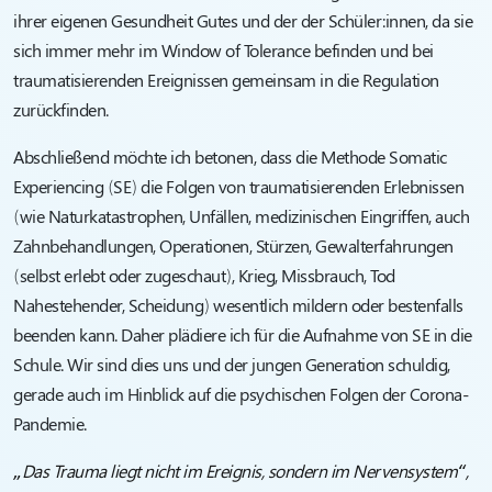
ihrer eigenen Gesundheit Gutes und der der Schüler:innen, da sie
sich immer mehr im Window of Tolerance befinden und bei
traumatisierenden Ereignissen gemeinsam in die Regulation
zurückfinden.
Abschließend möchte ich betonen, dass die Methode Somatic
Experiencing (SE) die Folgen von traumatisierenden Erlebnissen
(wie Naturkatastrophen, Unfällen, medizinischen Eingriffen, auch
Zahnbehandlungen, Operationen, Stürzen, Gewalterfahrungen
(selbst erlebt oder zugeschaut), Krieg, Missbrauch, Tod
Nahestehender, Scheidung) wesentlich mildern oder bestenfalls
beenden kann. Daher plädiere ich für die Aufnahme von SE in die
Schule. Wir sind dies uns und der jungen Generation schuldig,
gerade auch im Hinblick auf die psychischen Folgen der Corona-
Pandemie.
„Das Trauma liegt nicht im Ereignis, sondern im Nervensystem“,