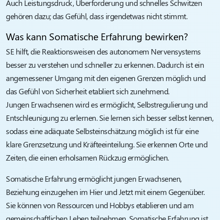
Auch Leistungsdruck, Überforderung und schnelles Schwitzen
gehören dazu; das Gefühl, dass irgendetwas nicht stimmt.
Was kann Somatische Erfahrung bewirken?
SE hilft, die Reaktionsweisen des autonomem Nervensystems
besser zu verstehen und schneller zu erkennen. Dadurch ist ein
angemessener Umgang mit den eigenen Grenzen möglich und
das Gefühl von Sicherheit etabliert sich zunehmend.
Jungen Erwachsenen wird es ermöglicht, Selbstregulierung und
Entschleunigung zu erlernen. Sie lernen sich besser selbst kennen,
sodass eine adäquate Selbsteinschätzung möglich ist für eine
klare Grenzsetzung und Kräfteeinteilung. Sie erkennen Orte und
Zeiten, die einen erholsamen Rückzug ermöglichen.
Somatische Erfahrung ermöglicht jungen Erwachsenen,
Beziehung einzugehen im Hier und Jetzt mit einem Gegenüber.
Sie können von Ressourcen und Hobbys etablieren und am
gemeinschaftlichen Leben teilnehmen. Somatische Erfahrung ist