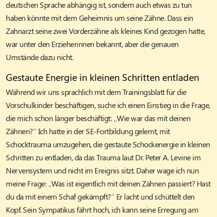
deutschen Sprache abhängig ist, sondern auch etwas zu tun
haben könnte mit dem Geheimnis um seine Zähne. Dass ein
Zahnarzt seine zwei Vorderzähne als kleines Kind gezogen hatte,
war unter den Erzieherinnen bekannt, aber die genauen
Umstände dazu nicht.
Gestaute Energie in kleinen Schritten entladen
Während wir uns sprachlich mit dem Trainingsblatt für die
Vorschulkinder beschäftigen, suche ich einen Einstieg in die Frage,
die mich schon länger beschäftigt: „Wie war das mit deinen
Zähnen?“ Ich hatte in der SE-Fortbildung gelernt, mit
Schocktrauma umzugehen, die gestaute Schockenergie in kleinen
Schritten zu entladen, da das Trauma laut Dr. Peter A. Levine im
Nervensystem und nicht im Ereignis sitzt. Daher wage ich nun
meine Frage: „Was ist eigentlich mit deinen Zähnen passiert? Hast
du da mit einem Schaf gekämpft?“ Er lacht und schüttelt den
Kopf. Sein Sympatikus fährt hoch, ich kann seine Erregung am