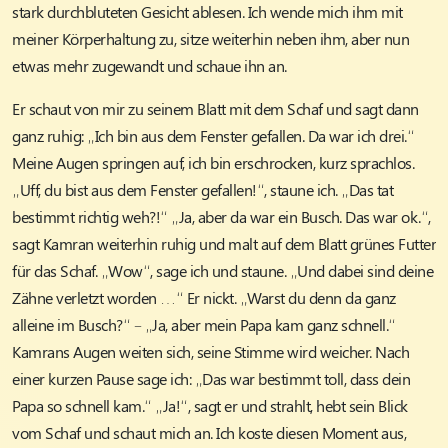
stark durchbluteten Gesicht ablesen. Ich wende mich ihm mit
meiner Körperhaltung zu, sitze weiterhin neben ihm, aber nun
etwas mehr zugewandt und schaue ihn an.
Er schaut von mir zu seinem Blatt mit dem Schaf und sagt dann
ganz ruhig: „Ich bin aus dem Fenster gefallen. Da war ich drei.“
Meine Augen springen auf, ich bin erschrocken, kurz sprachlos.
„Uff, du bist aus dem Fenster gefallen!“, staune ich. „Das tat
bestimmt richtig weh?!“ „Ja, aber da war ein Busch. Das war ok.“,
sagt Kamran weiterhin ruhig und malt auf dem Blatt grünes Futter
für das Schaf. „Wow“, sage ich und staune. „Und dabei sind deine
Zähne verletzt worden …“ Er nickt. „Warst du denn da ganz
alleine im Busch?“ – „Ja, aber mein Papa kam ganz schnell.“
Kamrans Augen weiten sich, seine Stimme wird weicher. Nach
einer kurzen Pause sage ich: „Das war bestimmt toll, dass dein
Papa so schnell kam.“ „Ja!“, sagt er und strahlt, hebt sein Blick
vom Schaf und schaut mich an. Ich koste diesen Moment aus,