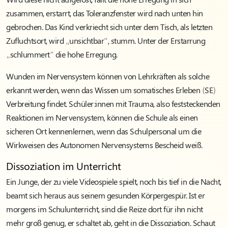
zusammen, erstarrt, das Toleranzfenster wird nach unten hin
gebrochen. Das Kind verkriecht sich unter dem Tisch, als letzten
Zufluchtsort, wird „unsichtbar“, stumm. Unter der Erstarrung
„schlummert“ die hohe Erregung.
Wunden im Nervensystem können von Lehrkräften als solche
erkannt werden, wenn das Wissen um somatisches Erleben (SE)
Verbreitung findet. Schüler:innen mit Trauma, also feststeckenden
Reaktionen im Nervensystem, können die Schule als einen
sicheren Ort kennenlernen, wenn das Schulpersonal um die
Wirkweisen des Autonomen Nervensystems Bescheid weiß.
Dissoziation im Unterricht
Ein Junge, der zu viele Videospiele spielt, noch bis tief in die Nacht,
beamt sich heraus aus seinem gesunden Körpergespür. Ist er
morgens im Schulunterricht, sind die Reize dort für ihn nicht
mehr groß genug, er schaltet ab, geht in die Dissoziation. Schaut