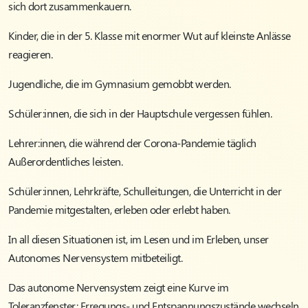
sich dort zusammenkauern.
Kinder, die in der 5. Klasse mit enormer Wut auf kleinste Anlässe
reagieren.
Jugendliche, die im Gymnasium gemobbt werden.
Schüler:innen, die sich in der Hauptschule vergessen fühlen.
Lehrer:innen, die während der Corona-Pandemie täglich
Außerordentliches leisten.
Schüler:innen, Lehrkräfte, Schulleitungen, die Unterricht in der
Pandemie mitgestalten, erleben oder erlebt haben.
In all diesen Situationen ist, im Lesen und im Erleben, unser
Autonomes Nervensystem mitbeteiligt.
Das autonome Nervensystem zeigt eine Kurve im
Toleranzfenster: Erregungs- und Entspannungszustände wechseln