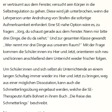
er verträumt aus dem Fenster, versucht sein Körper in die
Selbstregulation zu gehen. Diese wird jäh unterbrochen, wenn die
Lehrperson unter Androhung von Strafen die sofortige
Aufmerksamkeit einfordert. Eine SE-nahe Option wäre es, zu
fragen: „Jörg, du schaust gerade aus dem Fenster. Nenn mir bitte
drei Dinge, die du da siehst.“ Und zur gesamten Klasse gewandt:
„Wer nennt mir drei Dinge aus unserem Raum?“ Mit der Frage
kommen die Schüler:innen ins Hier und Jetzt, orientieren sich neu
und können anschließend dem Unterricht wieder frischer folgen.
Um Schüler:innen und sich selbst als Unterrichtende an einem
langen Schultag immer wieder ins Hier und Jetzt zu bringen, weg
aus einer möglichen Dissoziation, kann auch die
Schmetterlingsübung eingebaut werden, welche die SE-
Therapeutin Kathi Bohnet in ihrem Buch „Die Reise des
Schmetterlings“ beschreibt.