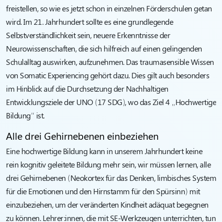
freistellen, so wie es jetzt schon in einzelnen Förderschulen getan
wird. Im 21. Jahrhundert sollte es eine grundlegende
Selbstverständlichkeit sein, neuere Erkenntnisse der
Neurowissenschaften, die sich hilfreich auf einen gelingenden
Schulalltag auswirken, aufzunehmen. Das traumasensible Wissen
von Somatic Experiencing gehört dazu. Dies gilt auch besonders
im Hinblick auf die Durchsetzung der Nachhaltigen
Entwicklungsziele der UNO (17 SDG), wo das Ziel 4 „Hochwertige
Bildung“ ist.
Alle drei Gehirnebenen einbeziehen
Eine hochwertige Bildung kann in unserem Jahrhundert keine
rein kognitiv geleitete Bildung mehr sein, wir müssen lernen, alle
drei Gehirnebenen (Neokortex für das Denken, limbisches System
für die Emotionen und den Hirnstamm für den Spürsinn) mit
einzubeziehen, um der veränderten Kindheit adäquat begegnen
zu können. Lehrer:innen, die mit SE-Werkzeugen unterrichten, tun