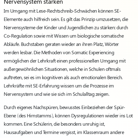
Nervensystem stärken
Im Umgang mit Lese-Rechtschreib-Schwächen können SE-
Elemente auch hilfreich sein. Es gilt das Prinzip umzusetzen, die
Nervensysteme der Kinder und Jugendlichen zu stärken: durch
Co-Regulation sowie mit Wissen um biologische somatische
Abläufe. Buchstaben geraten wieder an ihren Platz, Wörter
werden lesbar. Die Methoden von Somatic Experiencing
ermöglichen der Lehrkraft einen professionellen Umgang mit
außergewöhnlichen Situationen, welche in Schulen oftmals
auftreten, sei es im kognitiven als auch emotionalen Bereich.
Lehrkräfte mit SE-Erfahrung wissen um die Prozesse im
Nervensystem und wie sie sich im Schulalltag zeigen.
Durch eigenes Nachspüren, bewusstes Einbeziehen der Spür-
Ebene (des Hirnstamms), können Dysregulationen wieder ins Lot
kommen. Eine Schülerin, die besonders unruhig ist,
Hausaufgaben und Termine vergisst, im Klassenraum andere