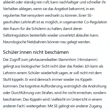
ablenkt oder ständig rein ruft, kann nachhaltiger und schneller ihr
Verhalten ablegen, wenn sie das Angebot bekommt, in ein
reguliertes Nervensystem wechseln zu können. Einer SE-
geschulten Lehrkraft ist es möglich, in sogenannter Co-Regulation
den Raum für die Schülerin zu halten, damit deren
Selbstregulation bestenfalls wieder unverletzt ablaufen kann.
Neurologische Netzbahnen können neu gelegt werden.
Schüler:innen nicht beschämen
Der Zugriff zum jahrtausendealten Stammhirn (Hirnstamm)
gelingt aus biologischer Sicht nicht über das Reden. Ich kann als
Lehrerin einem Schüler wiederholt sagen, er soll nicht mit dem
Stuhl kippeln. Er wird dennoch immer wieder ins Kippeln
kommen. Die kognitive Aufforderung, womöglich die Androhung
oder Durchführung von Strafen, wird ihn nicht erreichen, sondern
beschämen. Das Kippeln wird (vielleicht im Unterricht in einem
anderen Fach) weitergehen. Mit SE gelingt ein anderer Zugang.