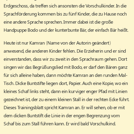
Erdgeschoss, da treffen sich ansonsten die Vorschulkinder. In die
Sprachförderung kommen bis zu fünf Kinder, die zu Hause noch
eine andere Sprache sprechen. Immer dabei ist die große
Handpuppe Bodo und der kunterbunte Bär, der einfach Bär heißt.
Heute ist nur Kamran (Name von der Autorin geändert)
anwesend, die anderen Kinder fehlen. Die Erzieherin und er sind
einverstanden, dass wir zu zweit in den Sprachraum gehen. Dort
singen wir das Begrüßungslied mit Bodo, er darf den Bären ganz
für sich alleine haben, dann möchte Kamran an den runden Mal-
Tisch. Dicke Buntstifte liegen dort, Papier. Auch eine Kopie, wo ein
kleines Schaf links steht, dann ein kurviger enger Pfad mit Linien
gezeichnet ist, der zu einem kleinen Stall in der rechten Ecke führt.
Dieses Trainingsblatt spricht Kamran an. Er will sehen, ob er mit
dem dicken Buntstift die Linie in der engen Begrenzung vom
Schaf bis zum Stall führen kann. Er wird bald Vorschulkind.