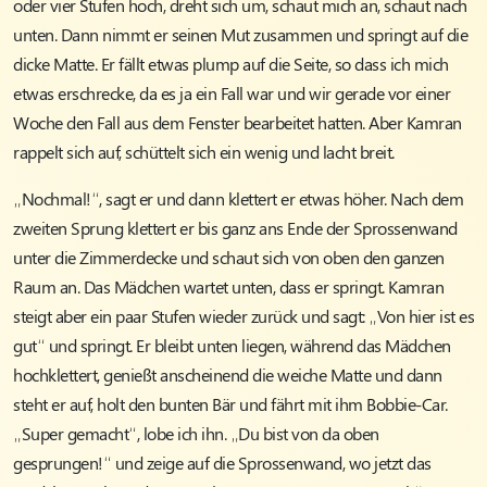
oder vier Stufen hoch, dreht sich um, schaut mich an, schaut nach
unten. Dann nimmt er seinen Mut zusammen und springt auf die
dicke Matte. Er fällt etwas plump auf die Seite, so dass ich mich
etwas erschrecke, da es ja ein Fall war und wir gerade vor einer
Woche den Fall aus dem Fenster bearbeitet hatten. Aber Kamran
rappelt sich auf, schüttelt sich ein wenig und lacht breit.
„Nochmal!“, sagt er und dann klettert er etwas höher. Nach dem
zweiten Sprung klettert er bis ganz ans Ende der Sprossenwand
unter die Zimmerdecke und schaut sich von oben den ganzen
Raum an. Das Mädchen wartet unten, dass er springt. Kamran
steigt aber ein paar Stufen wieder zurück und sagt: „Von hier ist es
gut“ und springt. Er bleibt unten liegen, während das Mädchen
hochklettert, genießt anscheinend die weiche Matte und dann
steht er auf, holt den bunten Bär und fährt mit ihm Bobbie-Car.
„Super gemacht“, lobe ich ihn. „Du bist von da oben
gesprungen!“ und zeige auf die Sprossenwand, wo jetzt das