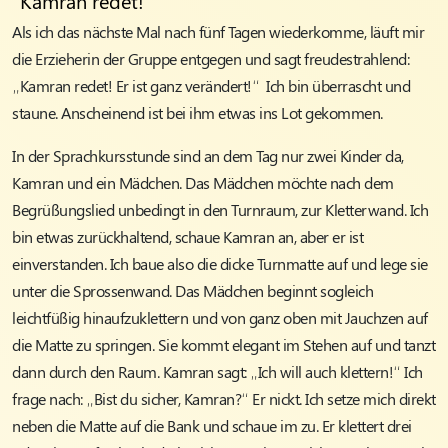
"Kamran redet!"
Als ich das nächste Mal nach fünf Tagen wiederkomme, läuft mir
die Erzieherin der Gruppe entgegen und sagt freudestrahlend:
„Kamran redet! Er ist ganz verändert!“ Ich bin überrascht und
staune. Anscheinend ist bei ihm etwas ins Lot gekommen.
In der Sprachkursstunde sind an dem Tag nur zwei Kinder da,
Kamran und ein Mädchen. Das Mädchen möchte nach dem
Begrüßungslied unbedingt in den Turnraum, zur Kletterwand. Ich
bin etwas zurückhaltend, schaue Kamran an, aber er ist
einverstanden. Ich baue also die dicke Turnmatte auf und lege sie
unter die Sprossenwand. Das Mädchen beginnt sogleich
leichtfüßig hinaufzuklettern und von ganz oben mit Jauchzen auf
die Matte zu springen. Sie kommt elegant im Stehen auf und tanzt
dann durch den Raum. Kamran sagt: „Ich will auch klettern!“ Ich
frage nach: „Bist du sicher, Kamran?“ Er nickt. Ich setze mich direkt
neben die Matte auf die Bank und schaue im zu. Er klettert drei