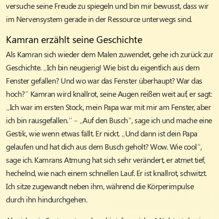
versuche seine Freude zu spiegeln und bin mir bewusst, dass wir
im Nervensystem gerade in der Ressource unterwegs sind.
Kamran erzählt seine Geschichte
Als Kamran sich wieder dem Malen zuwendet, gehe ich zurück zur
Geschichte. „Ich bin neugierig! Wie bist du eigentlich aus dem
Fenster gefallen? Und wo war das Fenster überhaupt? War das
hoch?“ Kamran wird knallrot, seine Augen reißen weit auf, er sagt:
„Ich war im ersten Stock, mein Papa war mit mir am Fenster, aber
ich bin rausgefallen.“ – „Auf den Busch“, sage ich und mache eine
Gestik, wie wenn etwas fällt. Er nickt. „Und dann ist dein Papa
gelaufen und hat dich aus dem Busch geholt? Wow. Wie cool“,
sage ich. Kamrans Atmung hat sich sehr verändert, er atmet tief,
hechelnd, wie nach einem schnellen Lauf. Er ist knallrot, schwitzt.
Ich sitze zugewandt neben ihm, während die Körperimpulse
durch ihn hindurchgehen.