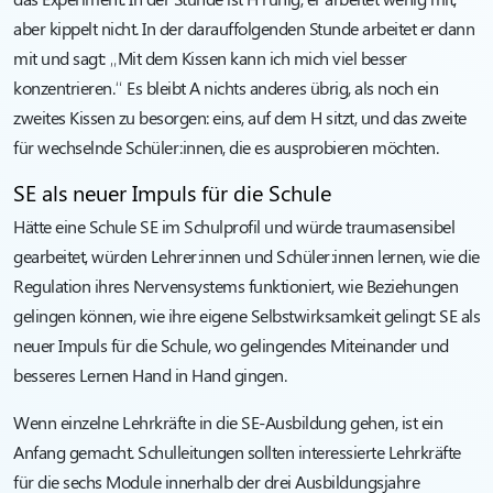
aber kippelt nicht. In der darauffolgenden Stunde arbeitet er dann
mit und sagt: „Mit dem Kissen kann ich mich viel besser
konzentrieren.“ Es bleibt A nichts anderes übrig, als noch ein
zweites Kissen zu besorgen: eins, auf dem H sitzt, und das zweite
für wechselnde Schüler:innen, die es ausprobieren möchten.
SE als neuer Impuls für die Schule
Hätte eine Schule SE im Schulprofil und würde traumasensibel
gearbeitet, würden Lehrer:innen und Schüler:innen lernen, wie die
Regulation ihres Nervensystems funktioniert, wie Beziehungen
gelingen können, wie ihre eigene Selbstwirksamkeit gelingt: SE als
neuer Impuls für die Schule, wo gelingendes Miteinander und
besseres Lernen Hand in Hand gingen.
Wenn einzelne Lehrkräfte in die SE-Ausbildung gehen, ist ein
Anfang gemacht. Schulleitungen sollten interessierte Lehrkräfte
für die sechs Module innerhalb der drei Ausbildungsjahre