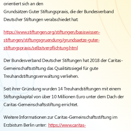
orientiert sich an den
Grundsätzen Guter Stiftungspraxis, die der Bundesverband
Deutscher Stiftungen verabschiedet hat:
https://www.stiftungen.org/stiftungen/basiswissen-
stiftungen/stiftungsgruendung/grundsaetze-guter-
stiftungspraxis/selbstverpflichtung.html
Der Bundesverband Deutscher Stiftungen hat 2018 der Caritas-
Gemeinschaftsstiftung das Qualitätssiegel für gute
Treuhandstiftungsverwaltung verliehen.
Seit ihrer Gründung wurden 14 Treuhandstiftungen mit einem
Stiftungskapital von über 10 Millionen Euro unter dem Dach der
Caritas-Gemeinschaftsstiftung errichtet.
Weitere Informationen zur Caritas-Gemeinschaftsstiftung im
Erzbistum Berlin unter
:
https://www.caritas-